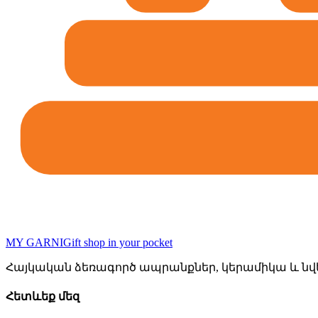
MY GARNI
Gift shop in your pocket
Հայկական ձեռագործ ապրանքներ, կերամիկա և նվե
Հետևեք մեզ