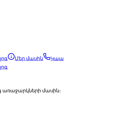
լոգ
Մեր մասին
Կապ
լոգ
կ առաջարկների մասին։