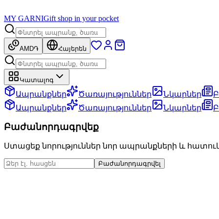
MY GARNI
Gift shop in your pocket
AMD
֏
Հայերեն
Կատալոգ
Ապրանքներ
Ծառայություններ
Նկարներ
Բ
Ապրանքներ
Ծառայություններ
Նկարներ
Բ
Բաժանորդագրվեք
Ստացեք նորություններ նոր ապրանքների և հատու
Բաժանորդագրվել