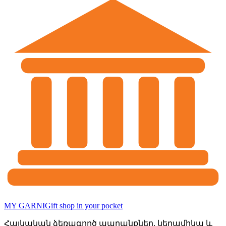
MY GARNI
Gift shop in your pocket
Հայկական ձեռագործ ապրանքներ, կերամիկա և