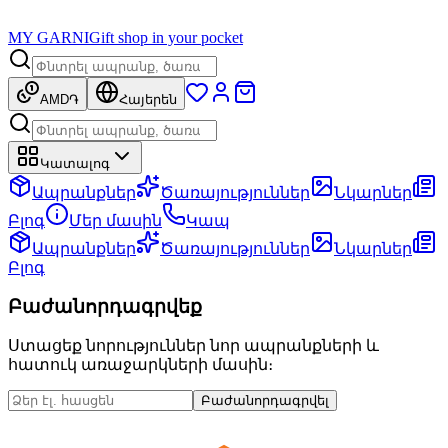
MY GARNI
Gift shop in your pocket
AMD
֏
Հայերեն
Կատալոգ
Ապրանքներ
Ծառայություններ
Նկարներ
Բլոգ
Մեր մասին
Կապ
Ապրանքներ
Ծառայություններ
Նկարներ
Բլոգ
Բաժանորդագրվեք
Ստացեք նորություններ նոր ապրանքների և
հատուկ առաջարկների մասին։
Բաժանորդագրվել