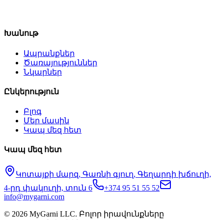
Խանութ
Ապրանքներ
Ծառայություններ
Նկարներ
Ընկերություն
Բլոգ
Մեր մասին
Կապ մեզ հետ
Կապ մեզ հետ
Կոտայքի մարզ, Գառնի գյուղ, Գեղարդի խճուղի,
4-րդ փակուղի, տուն 6
+374 95 51 55 52
info@mygarni.com
©
2026
MyGarni LLC.
Բոլոր իրավունքները