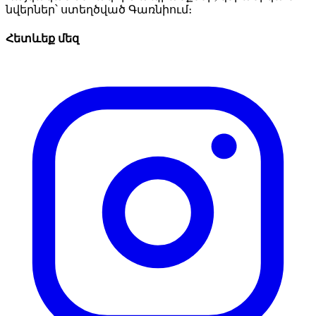
նվերներ՝ ստեղծված Գառնիում։
Հետևեք մեզ