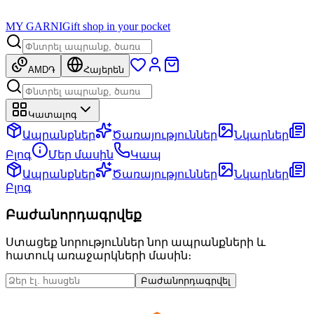
MY GARNI
Gift shop in your pocket
AMD
֏
Հայերեն
Կատալոգ
Ապրանքներ
Ծառայություններ
Նկարներ
Բլոգ
Մեր մասին
Կապ
Ապրանքներ
Ծառայություններ
Նկարներ
Բլոգ
Բաժանորդագրվեք
Ստացեք նորություններ նոր ապրանքների և
հատուկ առաջարկների մասին։
Բաժանորդագրվել