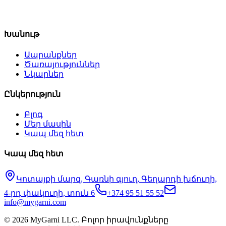
Խանութ
Ապրանքներ
Ծառայություններ
Նկարներ
Ընկերություն
Բլոգ
Մեր մասին
Կապ մեզ հետ
Կապ մեզ հետ
Կոտայքի մարզ, Գառնի գյուղ, Գեղարդի խճուղի,
4-րդ փակուղի, տուն 6
+374 95 51 55 52
info@mygarni.com
©
2026
MyGarni LLC.
Բոլոր իրավունքները