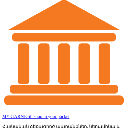
MY GARNI
Gift shop in your pocket
Հայկական ձեռագործ ապրանքներ, կերամիկա և