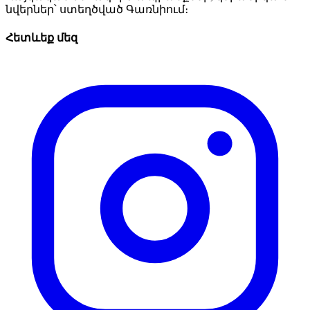
նվերներ՝ ստեղծված Գառնիում։
Հետևեք մեզ