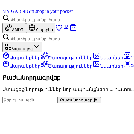
MY GARNI
Gift shop in your pocket
AMD
֏
Հայերեն
Կատալոգ
Ապրանքներ
Ծառայություններ
Նկարներ
Բ
Ապրանքներ
Ծառայություններ
Նկարներ
Բ
Բաժանորդագրվեք
Ստացեք նորություններ նոր ապրանքների և հատու
Բաժանորդագրվել