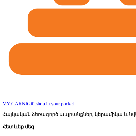
MY GARNI
Gift shop in your pocket
Հայկական ձեռագործ ապրանքներ, կերամիկա և նվե
Հետևեք մեզ