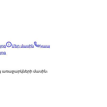
լոգ
Մեր մասին
Կապ
լոգ
կ առաջարկների մասին։