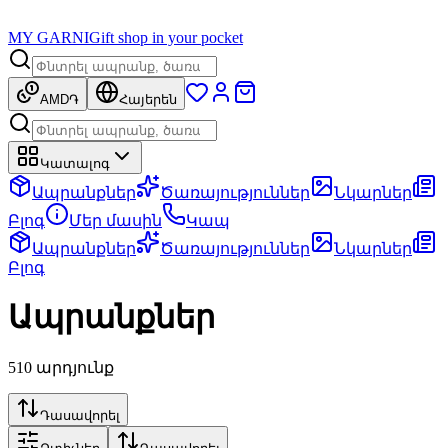
MY GARNI
Gift shop in your pocket
AMD
֏
Հայերեն
Կատալոգ
Ապրանքներ
Ծառայություններ
Նկարներ
Բլոգ
Մեր մասին
Կապ
Ապրանքներ
Ծառայություններ
Նկարներ
Բլոգ
Ապրանքներ
510 արդյունք
Դասավորել