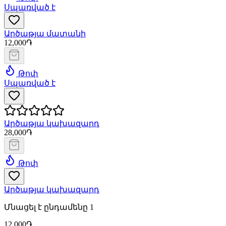
Սպառված է
Արծաթյա մատանի
12,000֏
Թոփ
Սպառված է
Արծաթյա կախազարդ
28,000֏
Թոփ
Արծաթյա կախազարդ
Մնացել է ընդամենը 1
12,000֏