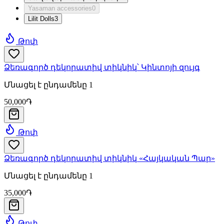
Yasaman accessories
0
Lilit Dolls
3
Թոփ
Ձեռագործ դեկորատիվ տիկնիկ՝ Կինտոյի զույգ
Մնացել է ընդամենը 1
50,000֏
Թոփ
Ձեռագործ դեկորատիվ տիկնիկ «Հայկական Պար»
Մնացել է ընդամենը 1
35,000֏
Թոփ