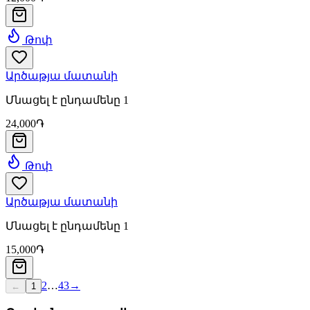
Թոփ
Արծաթյա մատանի
Մնացել է ընդամենը 1
24,000֏
Թոփ
Արծաթյա մատանի
Մնացել է ընդամենը 1
15,000֏
2
…
43
→
←
1