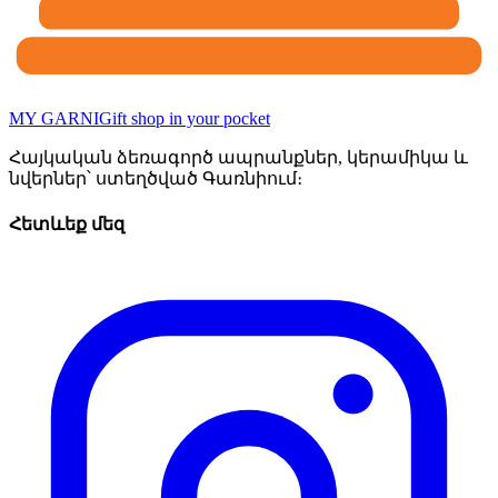
MY GARNI
Gift shop in your pocket
Հայկական ձեռագործ ապրանքներ, կերամիկա և
նվերներ՝ ստեղծված Գառնիում։
Հետևեք մեզ